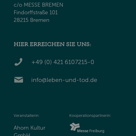
c/o MESSE BREMEN
Findorffstraße 101
28215 Bremen
HIER ERREICHEN SIE UNS:
+49 (0) 421 6107215-0
info@leben-und-tod.de
Veranstalterin:
Kooperationspartnerin:
Ahorn Kultur
GmbH