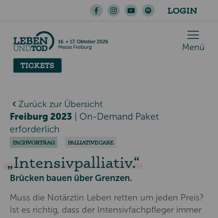
LOGIN
Menü
TICKETS
Zurück zur Übersicht
Freiburg 2023
|
On-Demand Paket
erforderlich
FACHVORTRAG
PALLIATIVE CARE
Intensivpalliativ.
Brücken bauen über Grenzen.
Muss die Notärztin Leben retten um jeden Preis?
Ist es richtig, dass der Intensivfachpfleger immer