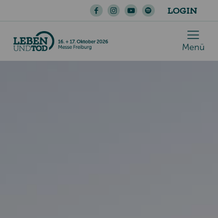
LOGIN
Menü