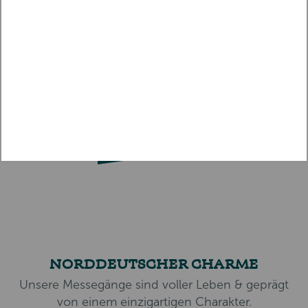
NORDDEUTSCHER CHARME
Unsere Messegänge sind voller Leben & geprägt
von einem einzigartigen Charakter.