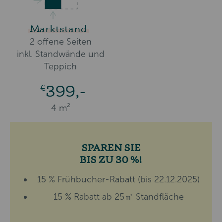
Marktstand
2 offene Seiten
inkl. Standwände und
Teppich
399,-
€
4 m²
SPAREN SIE
BIS ZU 30 %!
15 % Frühbucher-Rabatt
(bis 22.12.2025)
15 % Rabatt ab 25㎡ Standfläche