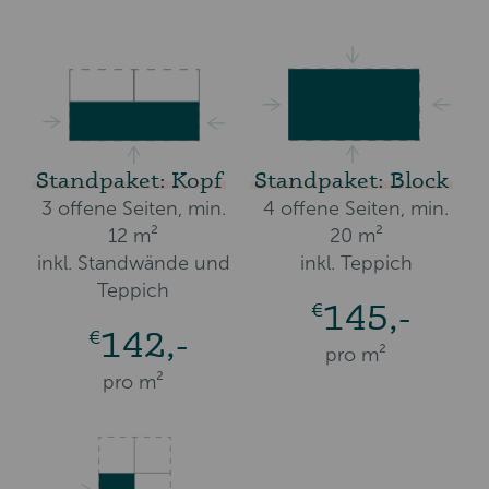
Standpaket: Kopf
Standpaket: Block
3 offene Seiten, min.
4 offene Seiten, min.
12 m²
20 m²
inkl. Standwände und
inkl. Teppich
Teppich
145,-
€
142,-
€
pro m²
pro m²