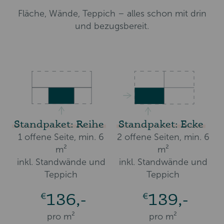
Fläche, Wände, Teppich – alles schon mit drin
und bezugsbereit.
Standpaket: Reihe
Standpaket: Ecke
1 offene Seite, min. 6
2 offene Seiten, min. 6
m²
m²
inkl. Standwände und
inkl. Standwände und
Teppich
Teppich
136,-
139,-
€
€
pro m²
pro m²