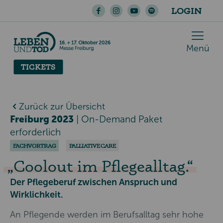
LOGIN
Menü
TICKETS
Zurück zur Übersicht
Freiburg 2023
|
On-Demand Paket
erforderlich
FACHVORTRAG
PALLIATIVE CARE
Coolout im Pflegealltag.
Der Pflegeberuf zwischen Anspruch und
Wirklichkeit.
An Pflegende werden im Berufsalltag sehr hohe