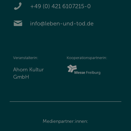
+49 (0) 421 6107215-0
info@leben-und-tod.de
Veranstalterin:
Kooperationspartnerin:
Ahorn Kultur
GmbH
Medienpartner:innen: