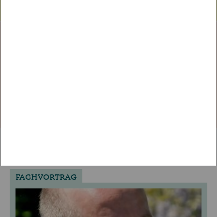
TICKET BEREITS GEKAUFT?
Melden Sie sich an, um
diesen Beitrag zu sehen.
EINLOGGEN
WEITERE VORTRÄGE ENTDECKEN
FACHVORTRAG