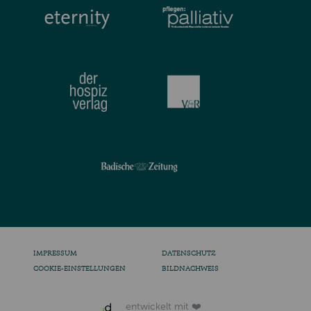
IMPRESSUM
DATENSCHUTZ
COOKIE-EINSTELLUNGEN
BILDNACHWEIS
entwickelt mit ❤️