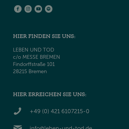
HIER FINDEN SIE UNS:
LEBEN UND TOD
c/o MESSE BREMEN
Findorffstraße 101
28215 Bremen
HIER ERREICHEN SIE UNS:
+49 (0) 421 6107215-0
info@leben-und-tod.de