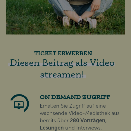
TICKET ERWERBEN
Diesen Beitrag als Video
streamen!
ON DEMAND ZUGRIFF
Erhalten Sie Zugriff auf eine
wachsende Video-Mediathek aus
bereits über
280 Vorträgen,
Lesungen
und Interviews.