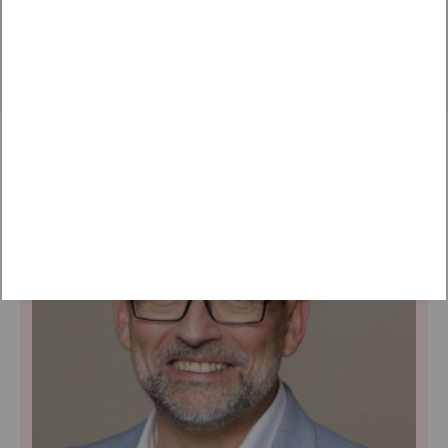
diesen Beitrag zu sehen.
EINLOGGEN
WEITERE VORTRÄGE ENTDECKEN
OFFENER VORTRAG