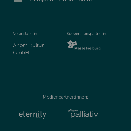
Veranstalterin:
Kooperationspartnerin:
Ahorn Kultur
GmbH
Medienpartner:innen: