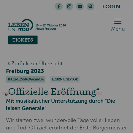
LOGIN
Menü
TICKETS
Zurück zur Übersicht
Freiburg 2023
RAHMENPROGRAMM
LEBEN UND TOD
Offizielle Eröffnung
Mit musikalischer Unterstützung durch "Die
leisen Generäle"
Wir starten zwei wundervolle Tage voller Leben
und Tod. Offiziell eröffnet der Erste Bürgermeister