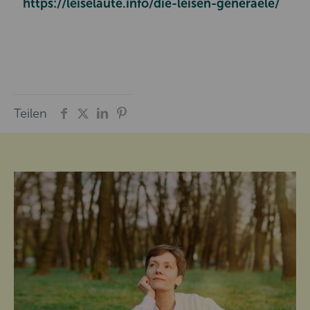
https://leiselaute.info/die-leisen-generaele/
Teilen