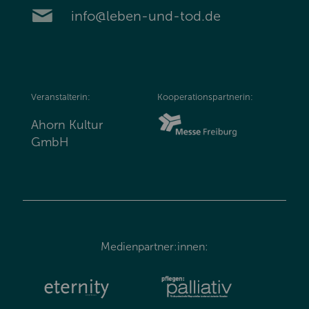
info@leben-und-tod.de
Veranstalterin:
Kooperationspartnerin:
Ahorn Kultur
GmbH
Medienpartner:innen: