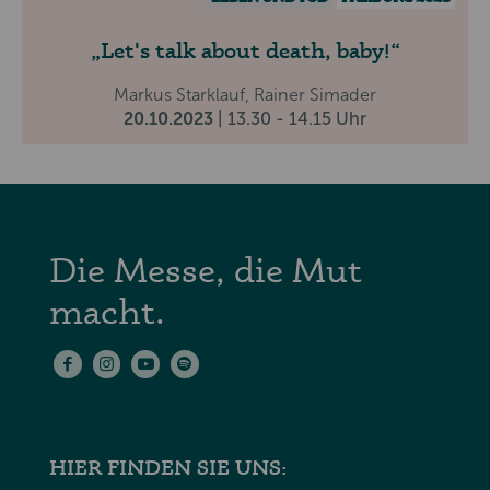
Let's talk about death, baby!
Markus Starklauf, Rainer Simader
20.10.2023
| 13.30 - 14.15 Uhr
Die Messe, die Mut
macht.
HIER FINDEN SIE UNS: