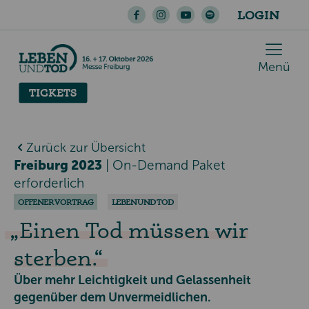
LOGIN
Menü
TICKETS
Zurück zur Übersicht
Freiburg 2023
|
On-Demand Paket
erforderlich
OFFENER VORTRAG
LEBEN UND TOD
Einen Tod müssen wir
sterben.
Über mehr Leichtigkeit und Gelassenheit
gegenüber dem Unvermeidlichen.