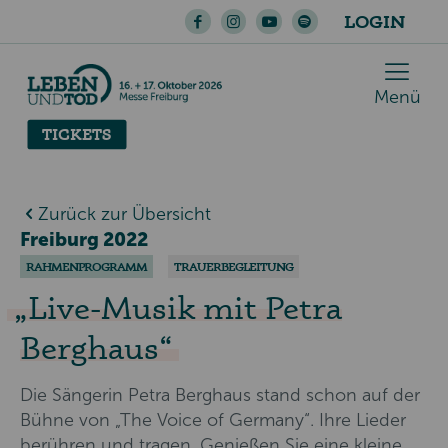
LOGIN
Menü
TICKETS
Zurück zur Übersicht
Freiburg 2022
RAHMENPROGRAMM
TRAUERBEGLEITUNG
Live-Musik mit Petra
Berghaus
Die Sängerin Petra Berghaus stand schon auf der
Bühne von „The Voice of Germany“. Ihre Lieder
berühren und tragen. Genießen Sie eine kleine