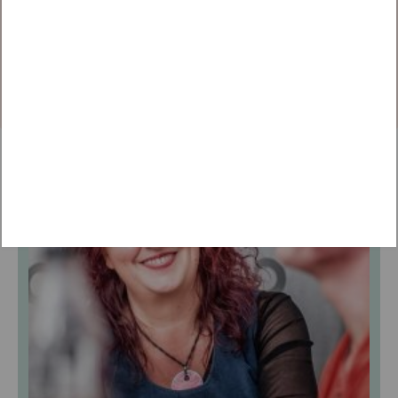
diesen Beitrag zu sehen.
EINLOGGEN
WEITERE VORTRÄGE ENTDECKEN
FACHVORTRAG