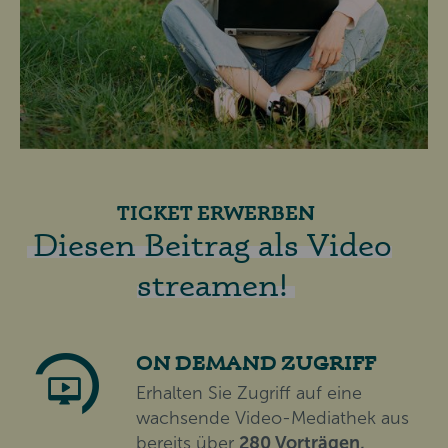
TICKET ERWERBEN
Diesen Beitrag als Video
streamen!
ON DEMAND ZUGRIFF
Erhalten Sie Zugriff auf eine
wachsende Video-Mediathek aus
bereits über
280 Vorträgen,