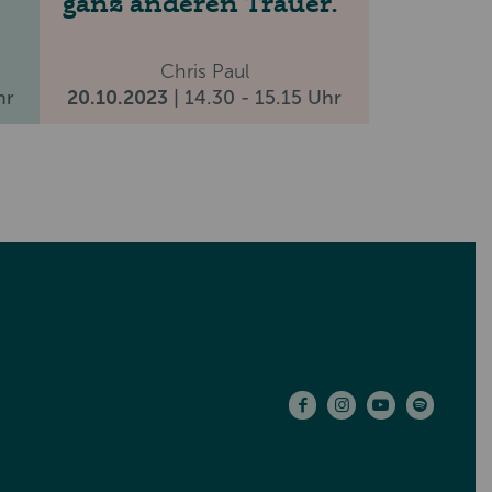
ganz anderen Trauer.
Chris Paul
hr
20.10.2023
| 14.30 - 15.15 Uhr