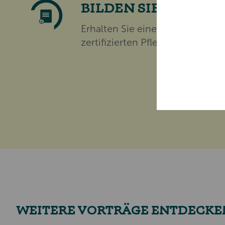
BILDEN SIE SICH FO
Erhalten Sie eine Teilnahmebes
zertifizierten Pflegepunkten für
WEITERE VORTRÄGE ENTDECKE