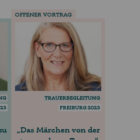
OFFENER VORTRAG
NG
TRAUERBEGLEITUNG
023
FREIBURG 2023
zu
Das Märchen von der