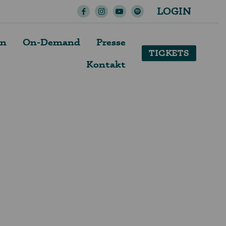
LOGIN
en
On-Demand
Presse
TICKETS
Kontakt