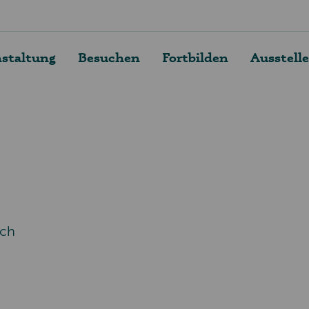
nstaltung
Besuchen
Fortbilden
Ausstell
ich