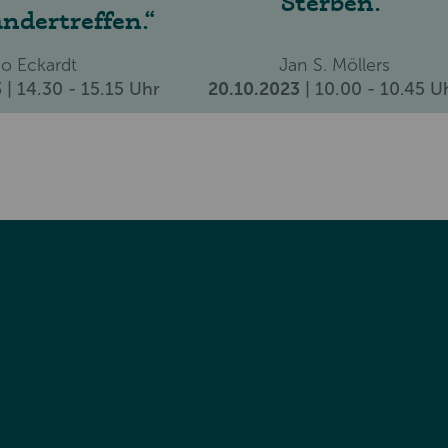
Sterben.
ndertreffen.
Jo Eckardt
Jan S. Möllers
3
| 14.30 - 15.15 Uhr
20.10.2023
| 10.00 - 10.45 U