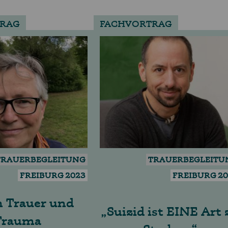
RAG
FACHVORTRAG
TRAUERBEGLEITUNG
TRAUERBEGLEITU
FREIBURG 2023
FREIBURG 2
 Trauer und
Suizid ist EINE Art 
Trauma