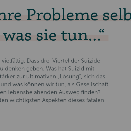
hre Probleme sel
 was sie tun...
ielfältig. Dass drei Viertel der Suizide
zu denken geben. Was hat Suizid mit
rker zur ultimativen „Lösung“, sich das
nd was können wir tun, als Gesellschaft
inen lebensbejahenden Ausweg finden?
en wichtigsten Aspekten dieses fatalen