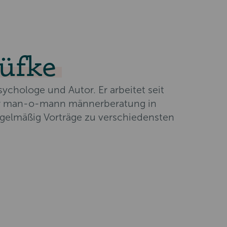
Süfke
sychologe und Autor. Er arbeitet seit
der man-o-mann männerberatung in
regelmäßig Vorträge zu verschiedensten