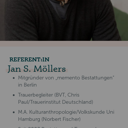
REFERENT:IN
Jan S. Möllers
Mitgründer von „memento Bestattungen“
in Berlin
Trauerbegleiter (BVT, Chris
Paul/Trauerinstitut Deutschland)
M.A. Kulturanthropologie/Volkskunde Uni
Hamburg (Norbert Fischer)