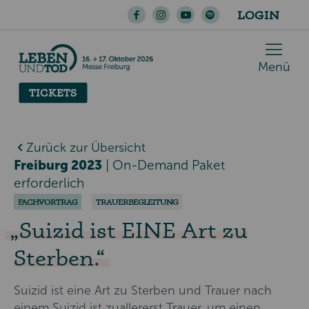
LOGIN
Menü
TICKETS
Zurück zur Übersicht
Freiburg 2023
|
On-Demand Paket
erforderlich
FACHVORTRAG
TRAUERBEGLEITUNG
Suizid ist EINE Art zu
Sterben.
Suizid ist eine Art zu Sterben und Trauer nach
einem Suizid ist zuallererst Trauer, um einen