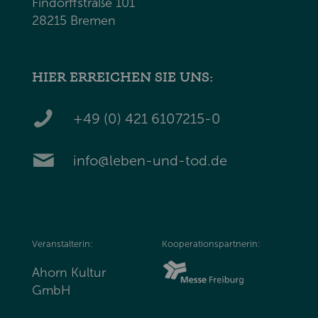
Findorffstraße 101
28215 Bremen
HIER ERREICHEN SIE UNS:
+49 (0) 421 6107215-0
info@leben-und-tod.de
Veranstalterin:
Kooperationspartnerin:
Ahorn Kultur
GmbH