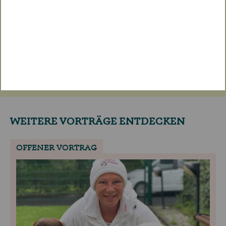
Schauen Sie sich alle Vorträge in
Ruhe von zu Hause nochmals an.
TICKET SICHERN
WEITERE VORTRÄGE ENTDECKEN
OFFENER VORTRAG