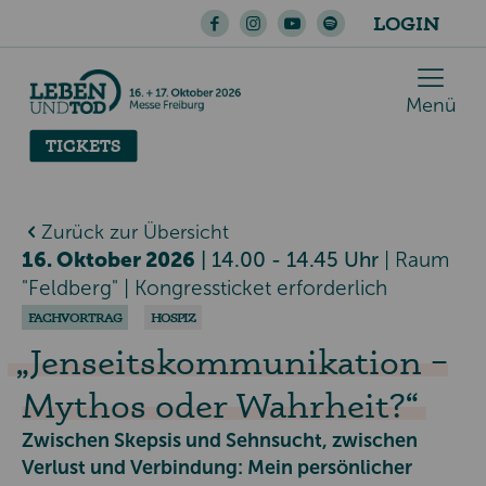
LOGIN
Menü
TICKETS
Zurück zur Übersicht
16. Oktober 2026
| 14.00 - 14.45 Uhr
|
Raum
"Feldberg"
| Kongressticket erforderlich
FACHVORTRAG
HOSPIZ
Jenseitskommunikation –
Mythos oder Wahrheit?
Zwischen Skepsis und Sehnsucht, zwischen
Verlust und Verbindung: Mein persönlicher