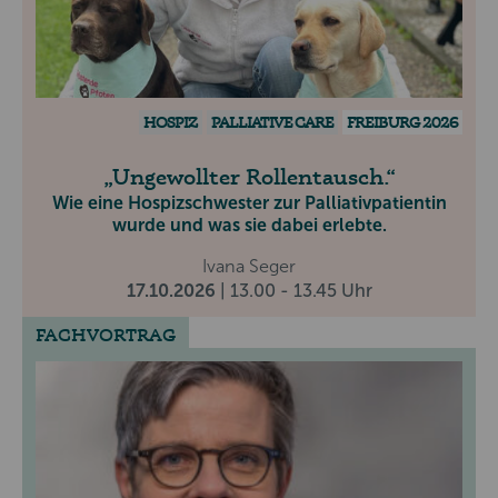
HOSPIZ
PALLIATIVE CARE
FREIBURG 2026
Ungewollter Rollentausch.
Wie eine Hospizschwester zur Palliativpatientin
wurde und was sie dabei erlebte.
Ivana Seger
17.10.2026
| 13.00 - 13.45 Uhr
FACHVORTRAG