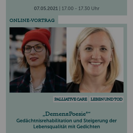
07.05.2021
| 17.00 - 17.30 Uhr
ONLINE-VORTRAG
PALLIATIVE CARE
LEBEN UND TOD
DemenzPoesie®
Gedächtnisrehabilitation und Steigerung der
Lebensqualität mit Gedichten