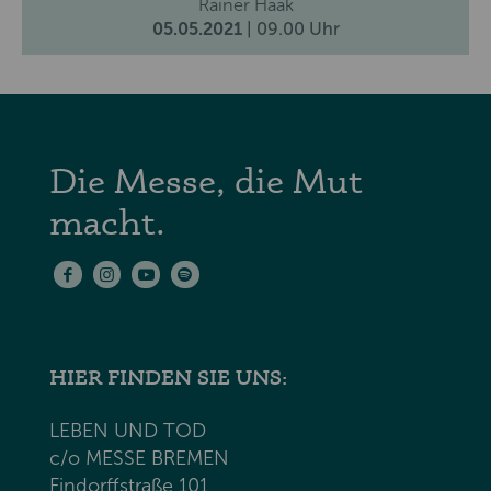
Rainer Haak
05.05.2021
| 09.00 Uhr
Die Messe, die Mut
macht.
HIER FINDEN SIE UNS:
LEBEN UND TOD
c/o MESSE BREMEN
Findorffstraße 101