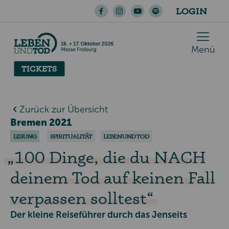
LOGIN
Menü
TICKETS
Zurück zur Übersicht
Bremen 2021
LESUNG
SPIRITUALITÄT
LEBEN UND TOD
100 Dinge, die du NACH
deinem Tod auf keinen Fall
verpassen solltest
Der kleine Reiseführer durch das Jenseits