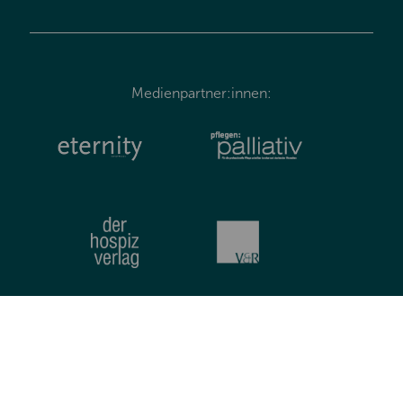
Medienpartner:innen: