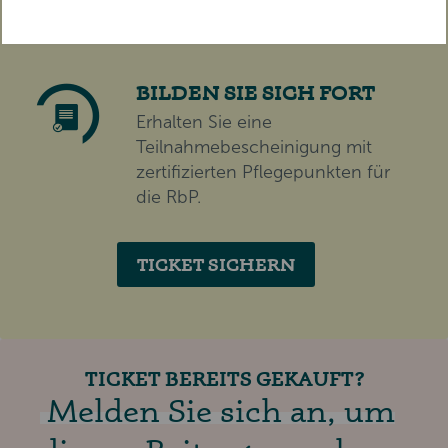
Dauerhaft und von überall
abrufbar.
BILDEN SIE SICH FORT
Erhalten Sie eine
Teilnahmebescheinigung mit
zertifizierten Pflegepunkten für
die RbP.
TICKET SICHERN
TICKET BEREITS GEKAUFT?
Melden Sie sich an, um