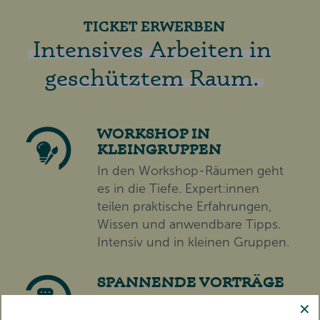
TICKET ERWERBEN
Intensives Arbeiten in
geschütztem Raum.
WORKSHOP IN
KLEINGRUPPEN
In den Workshop-Räumen geht
es in die Tiefe. Expert:innen
teilen praktische Erfahrungen,
Wissen und anwendbare Tipps.
Intensiv und in kleinen Gruppen.
SPANNENDE VORTRÄGE
Nehmen Sie an weiteren
✕