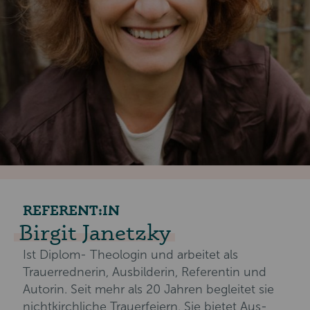
REFERENT:IN
Birgit Janetzky
Ist Diplom- Theologin und arbeitet als
Trauerrednerin, Ausbilderin, Referentin und
Autorin. Seit mehr als 20 Jahren begleitet sie
nichtkirchliche Trauerfeiern. Sie bietet Aus-