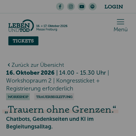
LOGIN
Menü
TICKETS
Zurück zur Übersicht
16. Oktober 2026
| 14.00 - 15.30 Uhr
|
Workshopraum 2
| Kongressticket +
Registrierung erforderlich
WORKSHOP
TRAUERBEGLEITUNG
Trauern ohne Grenzen.
Chatbots, Gedenkseiten und KI im
Begleitungsalltag.