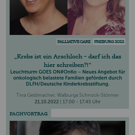
PALLIATIVE CARE
FREIBURG 2022
Krebs ist ein Arschloch – darf ich das
hier schreiben?!
Leuchtturm GOES ON#OnKo – Neues Angebot für
onkologisch belastete Familien gefördert durch
DLFH/Deutsche Kinderkrebsstiftung.
Tina Geldmacher, Walburga Schnock-Störmer
21.10.2022
| 17.00 - 17.45 Uhr
FACHVORTRAG