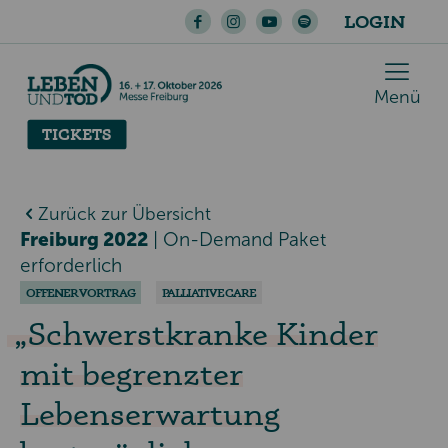
LOGIN
Menü
TICKETS
Zurück zur Übersicht
Freiburg 2022
|
On-Demand Paket
erforderlich
OFFENER VORTRAG
PALLIATIVE CARE
Schwerstkranke Kinder
mit begrenzter
Lebenserwartung