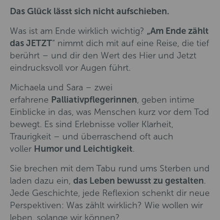
Das Glück lässt sich nicht aufschieben.
Was ist am Ende wirklich wichtig?
„Am Ende zählt
das JETZT
“ nimmt dich mit auf eine Reise, die tief
berührt – und dir den Wert des Hier und Jetzt
eindrucksvoll vor Augen führt.
Michaela und Sara – zwei
erfahrene
Palliativpflegerinnen
, geben intime
Einblicke in das, was Menschen kurz vor dem Tod
bewegt. Es sind Erlebnisse voller Klarheit,
Traurigkeit – und überraschend oft auch
voller
Humor und Leichtigkeit
.
Sie brechen mit dem Tabu rund ums Sterben und
laden dazu ein,
das Leben bewusst zu gestalten
.
Jede Geschichte, jede Reflexion schenkt dir neue
Perspektiven: Was zählt wirklich? Wie wollen wir
leben, solange wir können?