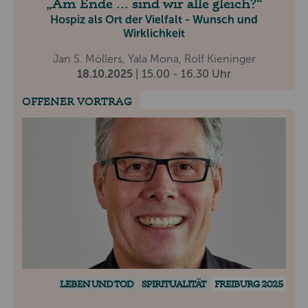
Am Ende ... sind wir alle gleich?
Hospiz als Ort der Vielfalt - Wunsch und
Wirklichkeit
Jan S. Möllers, Yala Mona, Rolf Kieninger
18.10.2025
| 15.00 - 16.30 Uhr
OFFENER VORTRAG
LEBEN UND TOD
SPIRITUALITÄT
FREIBURG 2025