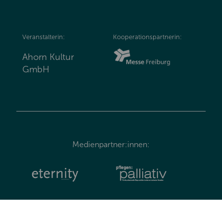
Veranstalterin:
Kooperationspartnerin:
Ahorn Kultur
GmbH
Medienpartner:innen: