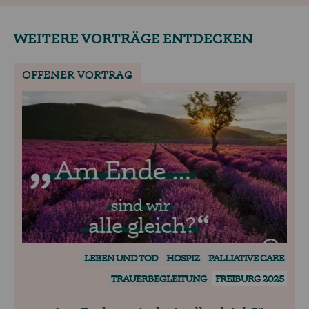
WEITERE VORTRÄGE ENTDECKEN
OFFENER VORTRAG
LEBEN UND TOD
HOSPIZ
PALLIATIVE CARE
TRAUERBEGLEITUNG
FREIBURG 2025