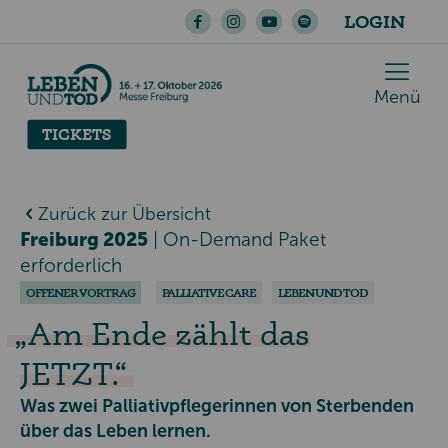
LOGIN
Menü
TICKETS
Zurück zur Übersicht
Freiburg 2025
|
On-Demand Paket
erforderlich
OFFENER VORTRAG
PALLIATIVE CARE
LEBEN UND TOD
Am Ende zählt das
JETZT.
Was zwei Palliativpflegerinnen von Sterbenden
über das Leben lernen.