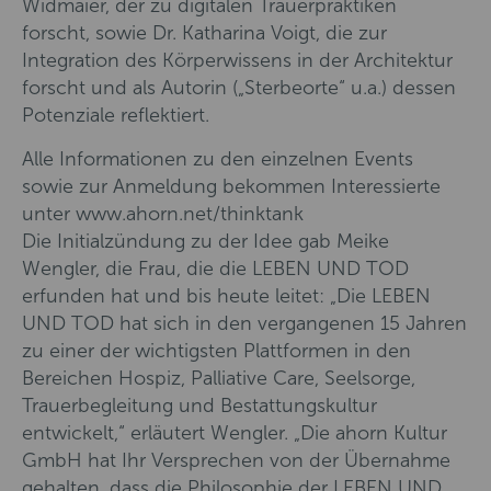
Widmaier, der zu digitalen Trauerpraktiken
forscht, sowie Dr. Katharina Voigt, die zur
Integration des Körperwissens in der Architektur
forscht und als Autorin („Sterbeorte“ u.a.) dessen
Potenziale reflektiert.
Alle Informationen zu den einzelnen Events
sowie zur Anmeldung bekommen Interessierte
unter www.ahorn.net/thinktank
Die Initialzündung zu der Idee gab Meike
Wengler, die Frau, die die LEBEN UND TOD
erfunden hat und bis heute leitet: „Die LEBEN
UND TOD hat sich in den vergangenen 15 Jahren
zu einer der wichtigsten Plattformen in den
Bereichen Hospiz, Palliative Care, Seelsorge,
Trauerbegleitung und Bestattungskultur
entwickelt,“ erläutert Wengler. „Die ahorn Kultur
GmbH hat Ihr Versprechen von der Übernahme
gehalten, dass die Philosophie der LEBEN UND