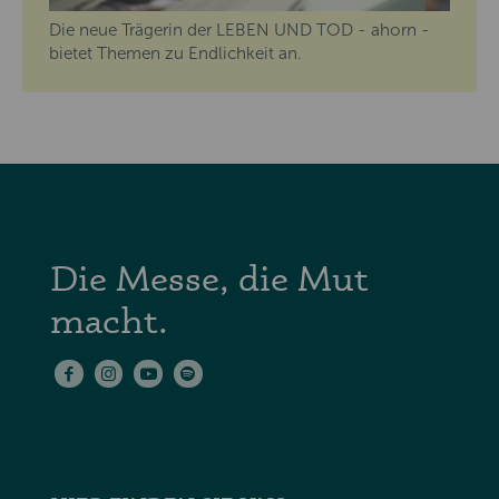
Die neue Trägerin der LEBEN UND TOD - ahorn -
bietet Themen zu Endlichkeit an.
Die Messe, die Mut
macht.