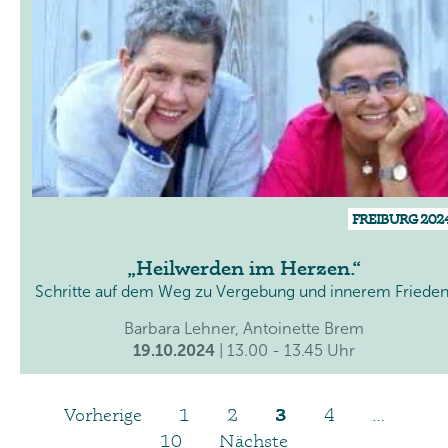
FREIBURG 202
Heilwerden im Herzen.
Schritte auf dem Weg zu Vergebung und innerem Frieden
Barbara Lehner, Antoinette Brem
19.10.2024
| 13.00 - 13.45 Uhr
Vorherige
1
2
3
4
…
10
Nächste