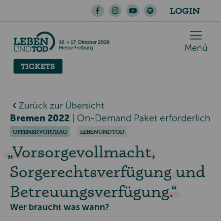
LOGIN
Menü
TICKETS
Zurück zur Übersicht
Bremen 2022
|
On-Demand Paket erforderlich
OFFENER VORTRAG
LEBEN UND TOD
Vorsorgevollmacht,
Sorgerechtsverfügung und
Betreuungsverfügung.
Wer braucht was wann?