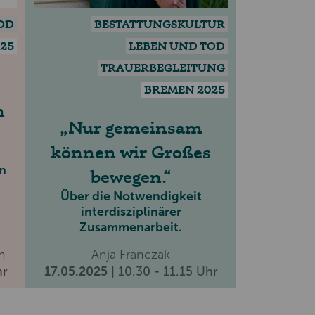
OD
BESTATTUNGSKULTUR
25
LEBEN UND TOD
TRAUERBEGLEITUNG
BREMEN 2025
m
Nur gemeinsam
können wir Großes
en
bewegen.
Über die Notwendigkeit
interdisziplinärer
Zusammenarbeit.
n
Anja Franczak
hr
17.05.2025
| 10.30 - 11.15 Uhr