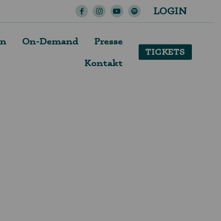
LOGIN
en
On-Demand
Presse
TICKETS
Kontakt