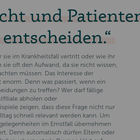
cht und Patiente
 entscheiden.
e im Krankheitsfall vertritt oder wie ihr
sie oft den Aufwand, da sie nicht wissen,
achten müssen. Das Interesse der
t enorm. Denn was passiert, wenn ein
eidungen zu treffen? Wer darf fällige
filiale abholen oder
piele zeigen, dass diese Frage nicht nur
lltag schnell relevant werden kann. Um
Angelegenheiten im Ernstfall übernehmen
ert. Denn automatisch dürfen Eltern oder