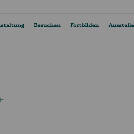
nstaltung
Besuchen
Fortbilden
Ausstell
ch