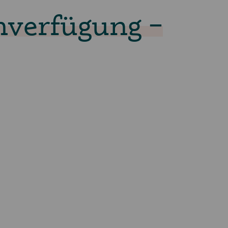
nverfügung –