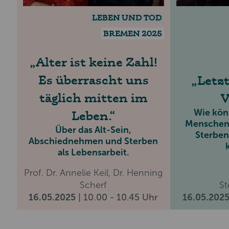
LEBEN UND TOD
BREMEN 2025
Alter ist keine Zahl!
Es überrascht uns
Letzt
täglich mitten im
V
Wie kön
Leben.
Menschen 
Über das Alt-Sein,
Sterben
Abschiednehmen und Sterben
als Lebensarbeit.
Prof. Dr. Annelie Keil, Dr. Henning
Scherf
St
16.05.2025
| 10.00 - 10.45 Uhr
16.05.202