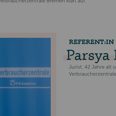
Verbraucherzentrale Bremen klärt auf.
REFERENT:IN
Parsya 
Jurist, 42 Jahre alt 
Verbraucherzentrale