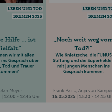
LEBEN UND TOD
LEBEN UND T
BREMEN 2025
BREMEN 20
e Hilfe … ist
Noch weit weg vo
ielfalt.
Tod?!
nen wir mit allen
Wie Knietzsche, die FUNUS
ins Gespräch über
Stiftung und die Superheld
, Tod und Trauer
mit jungen Menschen ins
kommen?
Gespräch kommen.
efan Meyer
Frank Pasic, Anja von Kampe
5
| 12.00 - 12.45 Uhr
16.05.2025
| 13.30 - 14.15 U