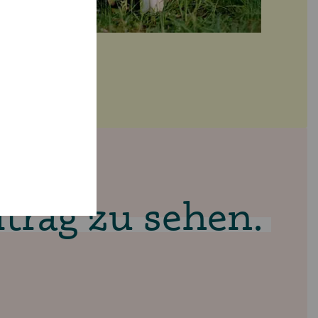
trag zu sehen.