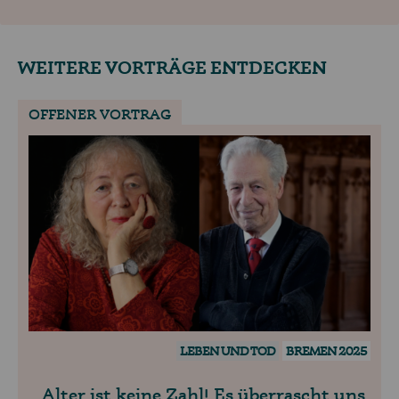
WEITERE VORTRÄGE ENTDECKEN
OFFENER VORTRAG
LEBEN UND TOD
BREMEN 2025
Alter ist keine Zahl! Es überrascht uns