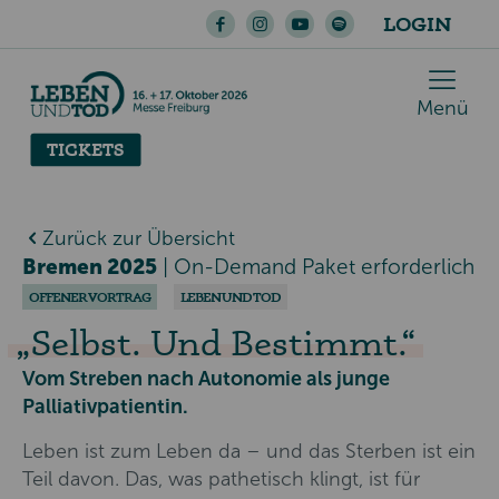
LOGIN
Menü
TICKETS
Zurück zur Übersicht
Bremen 2025
|
On-Demand Paket erforderlich
OFFENER VORTRAG
LEBEN UND TOD
Selbst. Und Bestimmt.
Vom Streben nach Autonomie als junge
Palliativpatientin.
Leben ist zum Leben da – und das Sterben ist ein
Teil davon. Das, was pathetisch klingt, ist für