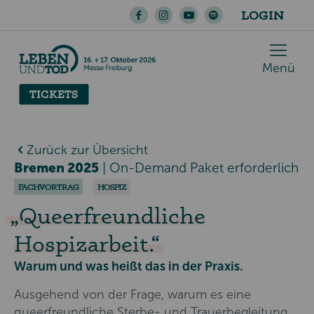
LOGIN
Menü
TICKETS
Zurück zur Übersicht
Bremen 2025
|
On-Demand Paket erforderlich
FACHVORTRAG
HOSPIZ
Queerfreundliche
Hospizarbeit.
Warum und was heißt das in der Praxis.
Ausgehend von der Frage, warum es eine
queerfreundliche Sterbe- und Trauerbegleitung