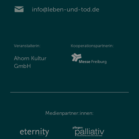
info@leben-und-tod.de
Veranstalterin:
Kooperationspartnerin:
Ahorn Kultur
GmbH
Medienpartner:innen: