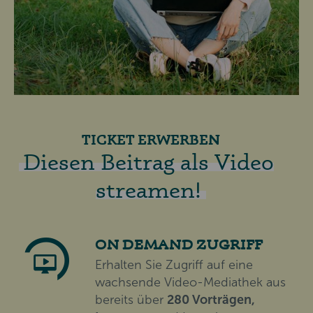
TICKET ERWERBEN
Diesen Beitrag als Video
streamen!
ON DEMAND ZUGRIFF
Erhalten Sie Zugriff auf eine
wachsende Video-Mediathek aus
bereits über
280 Vorträgen,