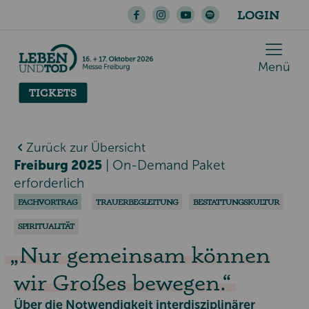
LOGIN
Menü
TICKETS
Zurück zur Übersicht
Freiburg 2025
|
On-Demand Paket
erforderlich
FACHVORTRAG
TRAUERBEGLEITUNG
BESTATTUNGSKULTUR
SPIRITUALITÄT
Nur gemeinsam können
wir Großes bewegen.
Über die Notwendigkeit interdisziplinärer