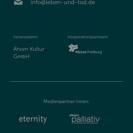
info@leben-und-tod.de
Veranstalterin:
Kooperationspartnerin:
Ahorn Kultur
GmbH
Medienpartner:innen: