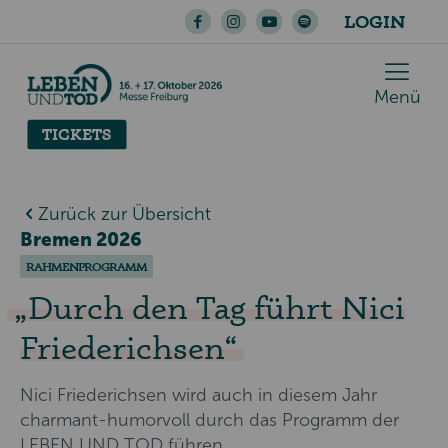
LOGIN
Menü
TICKETS
Zurück zur Übersicht
Bremen 2026
RAHMENPROGRAMM
Durch den Tag führt Nici
Friederichsen
Nici Friederichsen wird auch in diesem Jahr
charmant-humorvoll durch das Programm der
LEBEN UND TOD führen.