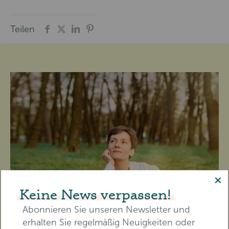
Teilen
✕
Keine News verpassen!
Abonnieren Sie unseren Newsletter und
erhalten Sie regelmäßig Neuigkeiten oder