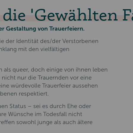
die 'Gewählten Fa
 Gestaltung von Trauerfeiern.
die der Identität des/der Verstorbenen
klang mit den vielfältigen
h als queer, doch einige von ihnen leben
t nicht nur die Trauernden vor eine
eine würdevolle Trauerfeier aussehen
rbenen respektiert.
n Status – sei es durch Ehe oder
ihre Wünsche im Todesfall nicht
effen sowohl junge als auch ältere