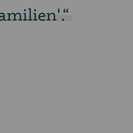
milien'.