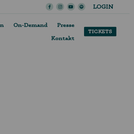
LOGIN
en
On-Demand
Presse
TICKETS
Kontakt