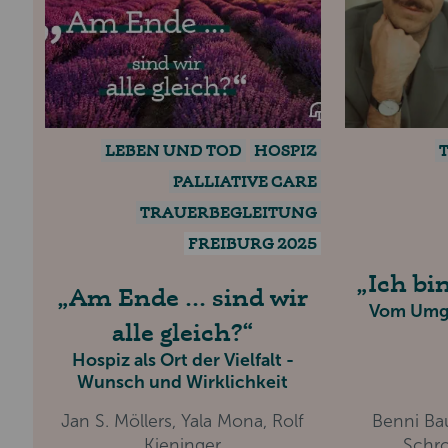
LEBEN UND TOD
HOSPIZ
PALLIATIVE CARE
TRAUERBEGLEITUNG
FREIBURG 2025
Ich bi
Am Ende ... sind wir
Vom Umga
alle gleich?
Hospiz als Ort der Vielfalt -
Wunsch und Wirklichkeit
Jan S. Möllers, Yala Mona, Rolf
Benni Ba
Kieninger
Schro