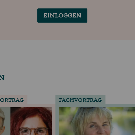
EINLOGGEN
N
VORTRAG
FACHVORTRAG