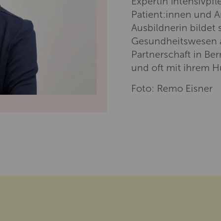
Expertin Intensivpfl
Patient:innen und A
Ausbildnerin bildet
Gesundheitswesen au
Partnerschaft in Ber
und oft mit ihrem H
Foto: Remo Eisner