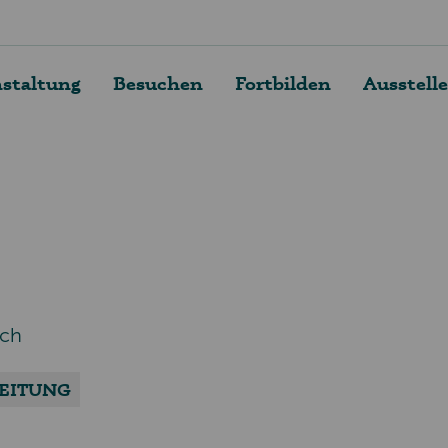
nstaltung
Besuchen
Fortbilden
Ausstell
ich
EITUNG