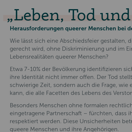
Leben, Tod und 
Herausforderungen queerer Menschen bei der
Wie lässt sich eine Abschiedsfeier gestalten, 
gerecht wird, ohne Diskriminierung und im Ein
Lebensrealitäten queerer Menschen?
Etwa 7-10% der Bevölkerung identifizieren sic
ihre Identität nicht immer offen. Der Tod stell
schwierige Zeit, sondern auch die Frage, wie 
kann, die alle Facetten des Lebens des Versto
Besonders Menschen ohne formalen rechtliche
eingetragene Partnerschaft – fürchten, dass 
respektiert werden. Diese Unsicherheiten betr
queere Menschen und ihre Angehörigen.