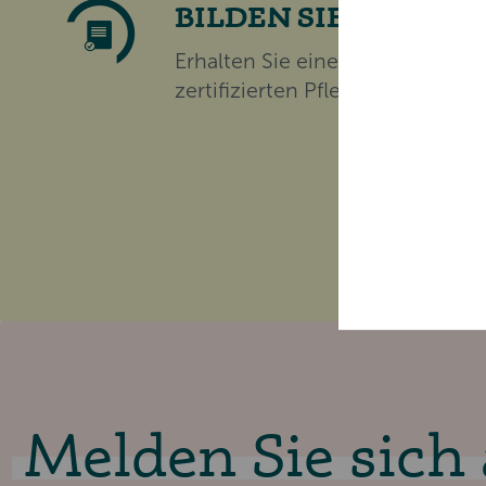
BILDEN SIE SICH FO
Erhalten Sie eine Teilnahmebes
zertifizierten Pflegepunkten für
Melden Sie sich 