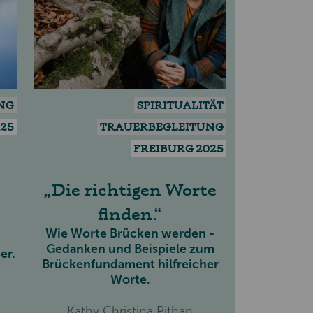
NG
SPIRITUALITÄT
025
TRAUERBEGLEITUNG
FREIBURG 2025
Die richtigen Worte
finden.
Wie Worte Brücken werden -
Gedanken und Beispiele zum
er.
Brückenfundament hilfreicher
Worte.
Kathy Christina Pithan