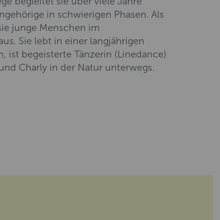
ege begleitet sie über viele Jahre
ngehörige in schwierigen Phasen. Als
 sie junge Menschen im
s. Sie lebt in einer langjährigen
n, ist begeisterte Tänzerin (Linedance)
und Charly in der Natur unterwegs.