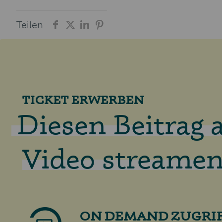
Teilen
TICKET ERWERBEN
Diesen Beitrag a
Video streamen
ON DEMAND ZUGRI