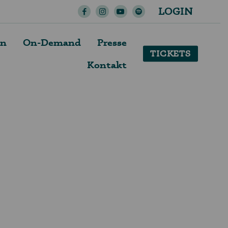
LOGIN
en
On-Demand
Presse
TICKETS
Kontakt