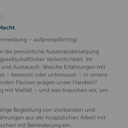
Macht.
anmeldung – aufpreispflichtig)
r die persönliche Auseinandersetzung
gesellschaftlicher Verletzlichkeit. Im
on und Austausch: Welche Erfahrungen mit
bst – bewusst oder unbewusst – in unsere
blinden Flecken prägen unser Handeln?
g mit Vielfalt – und was brauchen wir, um
ältige Begleitung von sterbenden und
ahrungen aus der hospizlichen Arbeit mit
schen mit Behinderung ein.