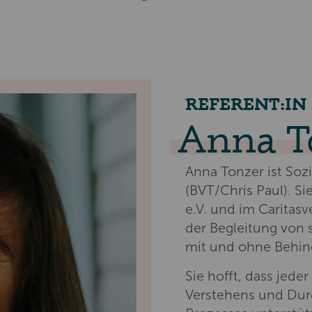
REFERENT:IN
Anna T
Anna Tonzer ist Sozi
(BVT/Chris Paul). Si
e.V. und im Caritasv
der Begleitung von
mit und ohne Behin
Sie hofft, dass jed
Verstehens und Dur