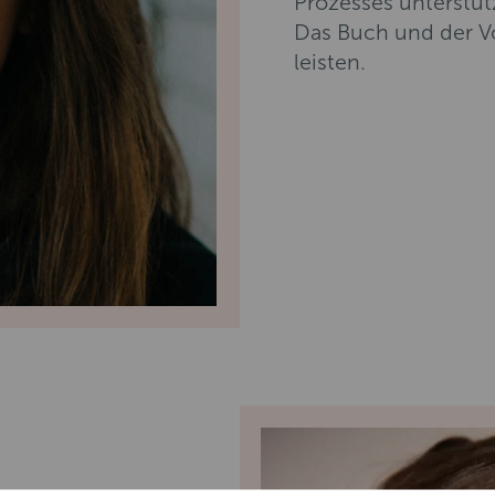
Prozesses unterstüt
Das Buch und der Vo
leisten.