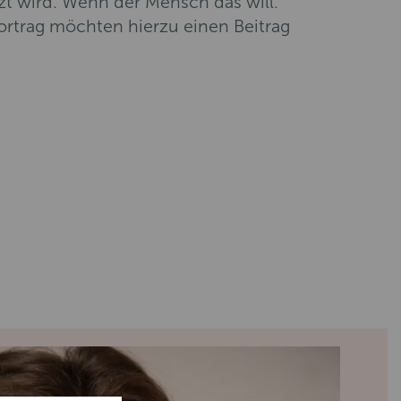
zt wird. Wenn der Mensch das will.
rtrag möchten hierzu einen Beitrag