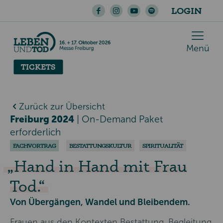
LOGIN
Menü
TICKETS
Zurück zur Übersicht
Freiburg 2024
|
On-Demand Paket
erforderlich
FACHVORTRAG
BESTATTUNGSKULTUR
SPIRITUALITÄT
Hand in Hand mit Frau
Tod.
Von Übergängen, Wandel und Bleibendem.
Frauen aus den Kontexten Bestattung, Begleitung