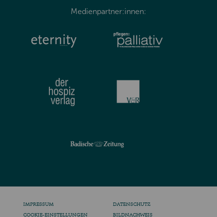
Medienpartner:innen:
IMPRESSUM
DATENSCHUTZ
COOKIE-EINSTELLUNGEN
BILDNACHWEIS