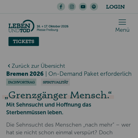
LOGIN
Menü
TICKETS
Zurück zur Übersicht
Bremen 2026
|
On-Demand Paket erforderlich
FACHVORTRAG
SPIRITUALITÄT
Grenzgänger Mensch.
Mit Sehnsucht und Hoffnung das
Sterbenmüssen leben.
Die Sehnsucht des Menschen „nach mehr“ – wer
hat sie nicht schon einmal verspürt? Doch