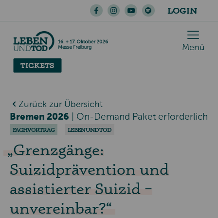
LOGIN
Menü
TICKETS
Zurück zur Übersicht
Bremen 2026
|
On-Demand Paket erforderlich
FACHVORTRAG
LEBEN UND TOD
Grenzgänge:
Suizidprävention und
assistierter Suizid –
unvereinbar?