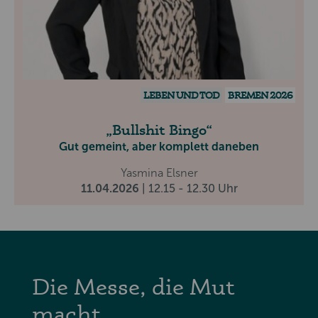
LEBEN UND TOD
BREMEN 2026
Bullshit Bingo
Gut gemeint, aber komplett daneben
Yasmina Elsner
11.04.2026
| 12.15 - 12.30 Uhr
Die Messe, die Mut
macht.