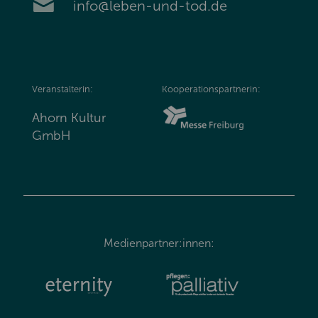
info@leben-und-tod.de
Veranstalterin:
Kooperationspartnerin:
Ahorn Kultur
GmbH
Medienpartner:innen: