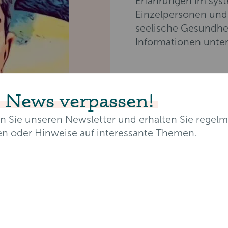
Erfahrungen im sys
Einzelpersonen und 
seelische Gesundhe
Informationen unte
 News verpassen!
n Sie unseren Newsletter und erhalten Sie regelm
en oder Hinweise auf interessante Themen.
resse*
Nachname*