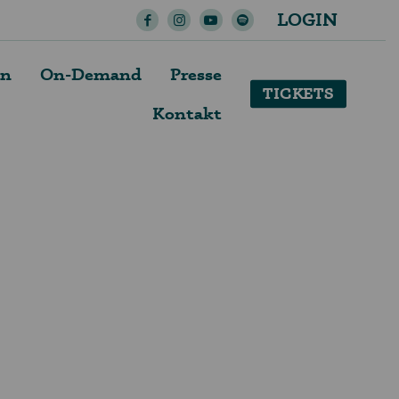
LOGIN
en
On-Demand
Presse
TICKETS
Kontakt