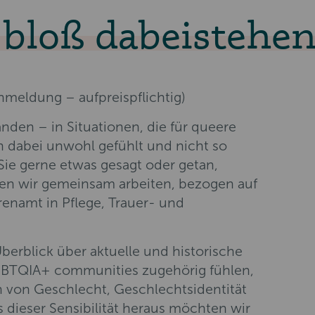
 bloß dabeistehen
nmeldung – aufpreispflichtig)
den – in Situationen, die für queere
dabei unwohl gefühlt und nicht so
ie gerne etwas gesagt oder getan,
len wir gemeinsam arbeiten, bezogen auf
hrenamt in Pflege, Trauer- und
erblick über aktuelle und historische
GBTQIA+ communities zugehörig fühlen,
n von Geschlecht, Geschlechtsidentität
 dieser Sensibilität heraus möchten wir