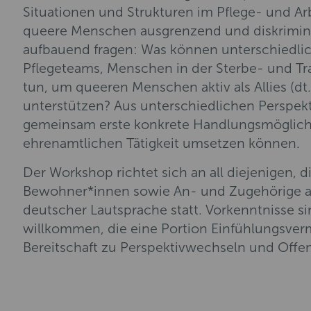
Situationen und Strukturen im Pflege- und Arb
queere Menschen ausgrenzend und diskrimini
aufbauend fragen: Was können unterschiedlich
Pflegeteams, Menschen in der Sterbe- und Tr
tun, um queeren Menschen aktiv als Allies (dt
unterstützen? Aus unterschiedlichen Perspekt
gemeinsam erste konkrete Handlungsmöglichkei
ehrenamtlichen Tätigkeit umsetzen können.
Der Workshop richtet sich an all diejenigen, 
Bewohner*innen sowie An- und Zugehörige akt
deutscher Lautsprache statt. Vorkenntnisse si
willkommen, die eine Portion Einfühlungsverm
Bereitschaft zu Perspektivwechseln und Offenh