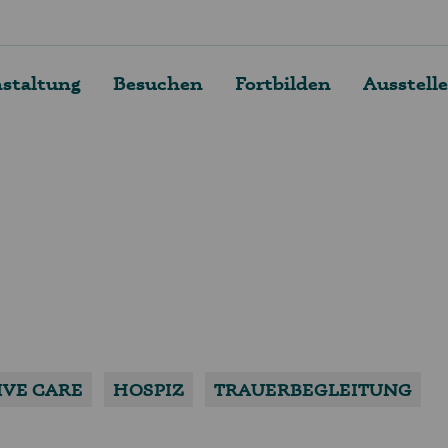
nstaltung
Besuchen
Fortbilden
Ausstell
IVE CARE
HOSPIZ
TRAUERBEGLEITUNG