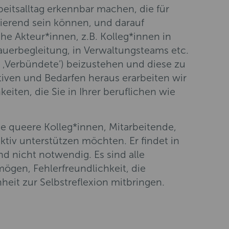
eitsalltag erkennbar machen, die für
erend sein können, und darauf
e Akteur*innen, z.B. Kolleg*innen in
auerbegleitung, in Verwaltungsteams etc.
. ‚Verbündete’) beizustehen und diese zu
iven und Bedarfen heraus erarbeiten wir
ten, die Sie in Ihrer beruflichen wie
die queere Kolleg*innen, Mitarbeitende,
iv unterstützen möchten. Er findet in
nd nicht notwendig. Es sind alle
ögen, Fehlerfreundlichkeit, die
eit zur Selbstreflexion mitbringen.