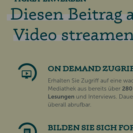
Diesen Beitrag a
Video streamen
ON DEMAND ZUGRI
Erhalten Sie Zugriff auf eine w
Mediathek aus bereits über
280
Lesungen
und Interviews. Daue
überall abrufbar.
BILDEN SIE SICH FO