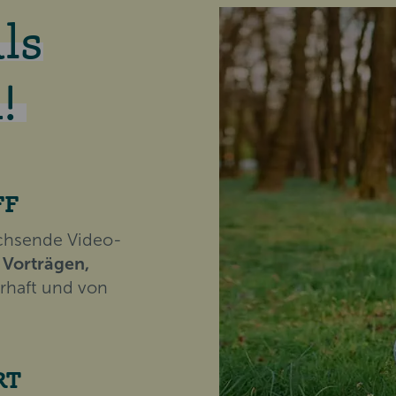
ls
!
FF
achsende Video-
 Vorträgen,
rhaft und von
RT