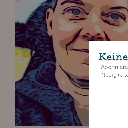
Keine
Abonniere
Neuigkeit
E-Mail-Ad
Vorname*