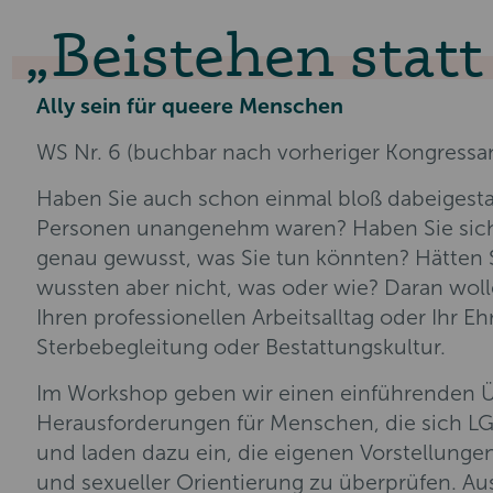
Beistehen statt
Ally sein für queere Menschen
WS Nr. 6 (buchbar nach vorheriger Kongressa
Haben Sie auch schon einmal bloß dabeigestan
Personen unangenehm waren? Haben Sie sich 
genau gewusst, was Sie tun könnten? Hätten S
wussten aber nicht, was oder wie? Daran wol
Ihren professionellen Arbeitsalltag oder Ihr E
Sterbebegleitung oder Bestattungskultur.
Im Workshop geben wir einen einführenden Üb
Herausforderungen für Menschen, die sich L
und laden dazu ein, die eigenen Vorstellunge
und sexueller Orientierung zu überprüfen. Aus