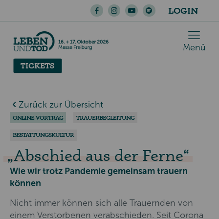
LOGIN
Menü
TICKETS
Zurück zur Übersicht
ONLINE-VORTRAG
TRAUERBEGLEITUNG
BESTATTUNGSKULTUR
Abschied aus der Ferne
Wie wir trotz Pandemie gemeinsam trauern
können
Nicht immer können sich alle Trauernden von
einem Verstorbenen verabschieden. Seit Corona