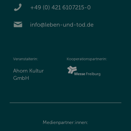
+49 (0) 421 6107215-0
info@leben-und-tod.de
Veranstalterin:
Kooperationspartnerin:
Ahorn Kultur
GmbH
Medienpartner:innen: