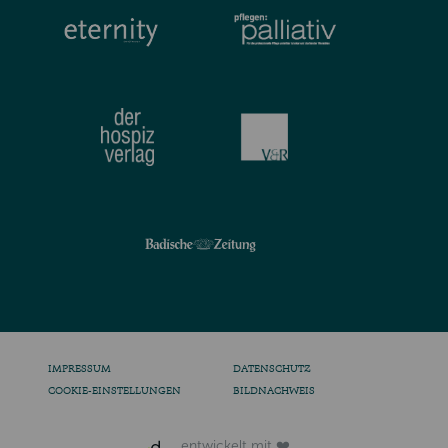
IMPRESSUM
DATENSCHUTZ
COOKIE-EINSTELLUNGEN
BILDNACHWEIS
entwickelt mit ❤️