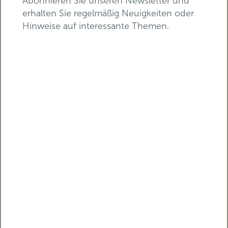
Abonnieren Sie unseren Newsletter und
erhalten Sie regelmäßig Neuigkeiten oder
Hinweise auf interessante Themen.
E-Mail-Adresse*
Vorname*
Nachname*