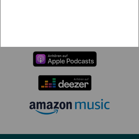
Diese und weitere Folgen der SCHLUSSWORTE.
auch als Podcast für die Ohren.