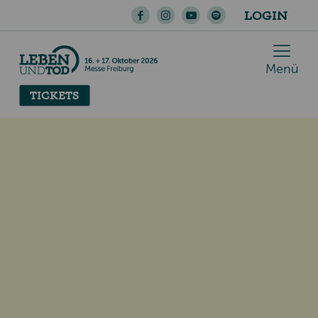
LOGIN
Menü
TICKETS