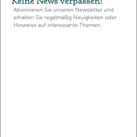
Keine News verpassen!
Abonnieren Sie unseren Newsletter und
erhalten Sie regelmäßig Neuigkeiten oder
Hinweise auf interessante Themen.
E-Mail-Adresse*
Vorname*
Nachname*
Teilen
Auch als Podcast verfügbar