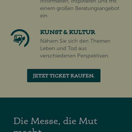
Informieren, Inspirieren und mit
einem großen Beratungsangebot
ein.
KUNST & KULTUR
Nähern Sie sich den Themen
Leben und Tod aus
verschiedenen Perspektiven.
JETZT TICKET KAUFEN.
Die Messe, die Mut
macht.