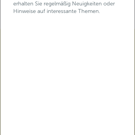
erhalten Sie regelmäßig Neuigkeiten oder
Teilen
Hinweise auf interessante Themen.
E-Mail-Adresse*
Vorname*
Nachname*