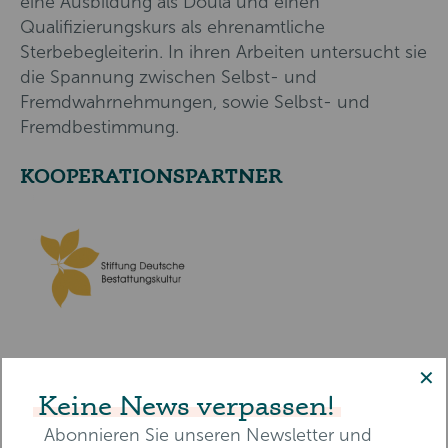
eine Ausbildung als Doula und einen
Qualifizierungskurs als ehrenamtliche
Sterbebegleiterin. In ihren Arbeiten untersucht sie
die Spannung zwischen Selbst- und
Fremdwahrnehmungen, sowie Selbst- und
Fremdbestimmung.
KOOPERATIONSPARTNER
✕
Keine News verpassen!
Abonnieren Sie unseren Newsletter und